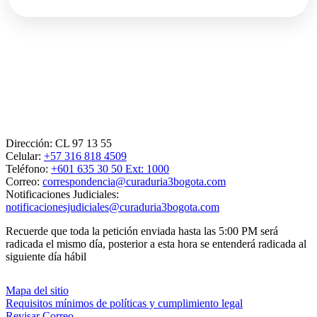
Dirección:
CL 97 13 55
Celular:
+57 316 818 4509
Teléfono:
+601 635 30 50 Ext: 1000
Correo:
correspondencia@curaduria3bogota.com
Notificaciones Judiciales:
notificacionesjudiciales@curaduria3bogota.com
Recuerde que toda la petición enviada hasta las 5:00 PM será
radicada el mismo día, posterior a esta hora se entenderá radicada al
siguiente día hábil
Mapa del sitio
Requisitos mínimos de políticas y cumplimiento legal
Revisar Correo