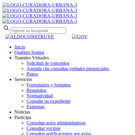
Inicio
Quiénes Somos
Tramites Virtuales
Solicitud de conceptos
Agenda cita consultas verbales presenciales
Pagos
Servicios
Formularios y formatos
Requisitos
Normatividad
Consulte su expediente
Expensas
Noticias
Participa
Consultar actos administrativos
Consultar vecinos
Consultar notificaciones por aviso