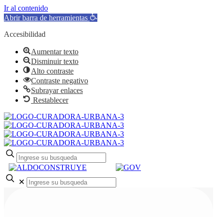
Ir al contenido
Abrir barra de herramientas
Accesibilidad
Aumentar texto
Disminuir texto
Alto contraste
Contraste negativo
Subrayar enlaces
Restablecer
✕