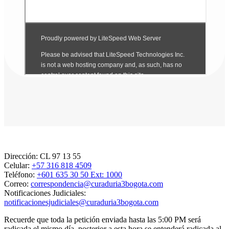
Dirección:
CL 97 13 55
Celular:
+57 316 818 4509
Teléfono:
+601 635 30 50 Ext: 1000
Correo:
correspondencia@curaduria3bogota.com
Notificaciones Judiciales:
notificacionesjudiciales@curaduria3bogota.com
Recuerde que toda la petición enviada hasta las 5:00 PM será
radicada el mismo día, posterior a esta hora se entenderá radicada al