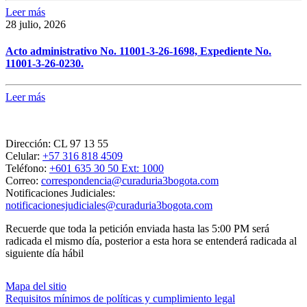
Leer más
28 julio, 2026
Acto administrativo No. 11001-3-26-1698, Expediente No.
11001-3-26-0230.
Leer más
Dirección:
CL 97 13 55
Celular:
+57 316 818 4509
Teléfono:
+601 635 30 50 Ext: 1000
Correo:
correspondencia@curaduria3bogota.com
Notificaciones Judiciales:
notificacionesjudiciales@curaduria3bogota.com
Recuerde que toda la petición enviada hasta las 5:00 PM será
radicada el mismo día, posterior a esta hora se entenderá radicada al
siguiente día hábil
Mapa del sitio
Requisitos mínimos de políticas y cumplimiento legal