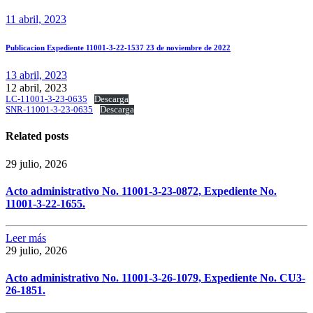
11 abril, 2023
Publicacion Expediente 11001-3-22-1537 23 de noviembre de 2022
13 abril, 2023
12 abril, 2023
LC-11001-3-23-0635
Descarga
SNR-11001-3-23-0635
Descarga
Related posts
29 julio, 2026
Acto administrativo No. 11001-3-23-0872, Expediente No.
11001-3-22-1655.
Leer más
29 julio, 2026
Acto administrativo No. 11001-3-26-1079, Expediente No. CU3-
26-1851.