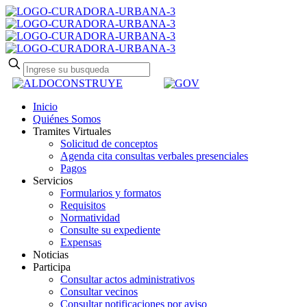
Inicio
Quiénes Somos
Tramites Virtuales
Solicitud de conceptos
Agenda cita consultas verbales presenciales
Pagos
Servicios
Formularios y formatos
Requisitos
Normatividad
Consulte su expediente
Expensas
Noticias
Participa
Consultar actos administrativos
Consultar vecinos
Consultar notificaciones por aviso