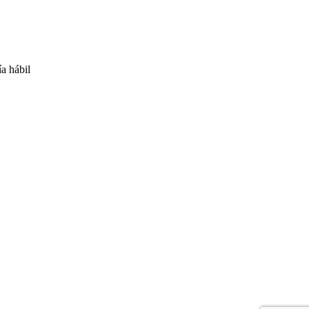
ía hábil