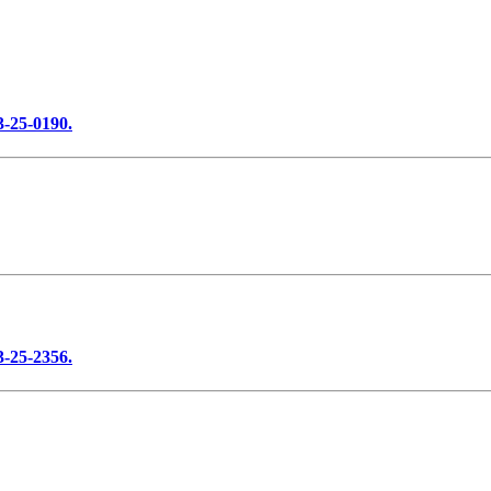
3-25-0190.
3-25-2356.