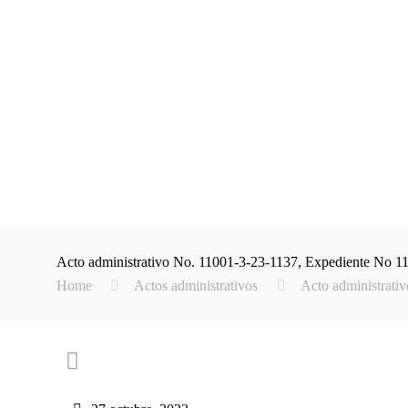
Acto administrativo No. 11001-3-23-1137, Expediente No 1
Home
Actos administrativos
Acto administrati