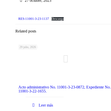
27 octubre, 2023
RES-11001-3-23-1137
Descarga
Related posts
29 julio, 2026
Acto administrativo No. 11001-3-23-0872, Expediente No.
11001-3-22-1655.
Leer más