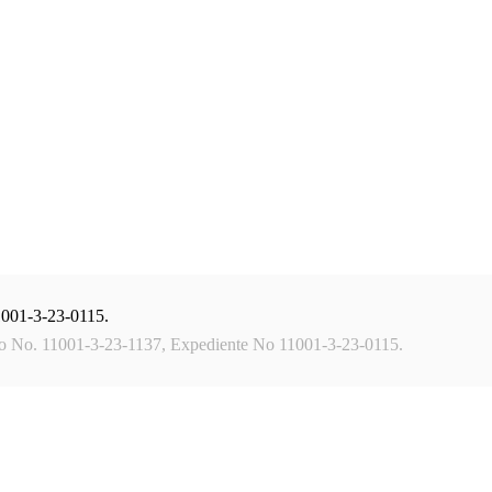
1001-3-23-0115.
vo No. 11001-3-23-1137, Expediente No 11001-3-23-0115.