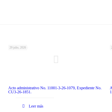
29 julio, 2026
Acto administrativo No. 11001-3-26-1079, Expediente No.
A
CU3-26-1851.
1
Leer más