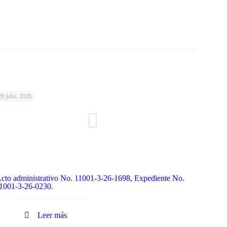
28 julio, 2026
cto administrativo No. 11001-3-26-1698, Expediente No.
1001-3-26-0230.
Leer más