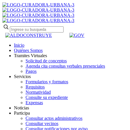
Inicio
Quiénes Somos
Tramites Virtuales
Solicitud de conceptos
Agenda cita consultas verbales presenciales
Pagos
Servicios
Formularios y formatos
Requisitos
Normatividad
Consulte su expediente
Expensas
Noticias
Participa
Consultar actos administrativos
Consultar vecinos
Consultar notificaciones por aviso