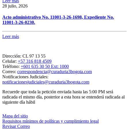
Leer más
28 julio, 2026
Acto administrativo No. 11001-3-26-1698, Expediente No.
11001-3-26-0230.
Leer más
Dirección:
CL 97 13 55
Celular:
+57 316 818 4509
Teléfono:
+601 635 30 50 Ext: 1000
Correo:
correspondencia@curaduria3bogota.com
Notificaciones Judiciales:
notificacionesjudiciales@curaduria3bogota.com
Recuerde que toda la petición enviada hasta las 5:00 PM será
radicada el mismo día, posterior a esta hora se entenderá radicada al
siguiente día hábil
Mapa del sitio
Requisitos mínimos de políticas y cumplimiento legal
Revisar Correo