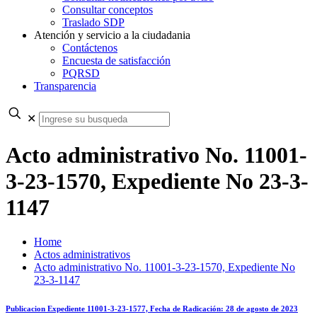
Consultar conceptos
Traslado SDP
Atención y servicio a la ciudadania
Contáctenos
Encuesta de satisfacción
PQRSD
Transparencia
✕
Acto administrativo No. 11001-
3-23-1570, Expediente No 23-3-
1147
Home
Actos administrativos
Acto administrativo No. 11001-3-23-1570, Expediente No
23-3-1147
Publicacion Expediente 11001-3-23-1577, Fecha de Radicación: 28 de agosto de 2023