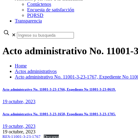
Contáctenos
Encuesta de satisfacción
PQRSD
Transparencia
✕
Acto administrativo No. 11001-
Home
Actos administrativos
Acto administrativo No. 11001-3-23-1767, Expediente No 110
Acto administrativo No. 11001-3-23-1766, Expediente No 11001-3-23-0619.
19 octubre, 2023
Acto administrativo No. 11001-3-23-1658, Expediente No 11001-3-23-1705.
19 octubre, 2023
19 octubre, 2023
RES-11001-3-23-1767
Descarga