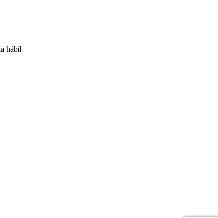
ía hábil