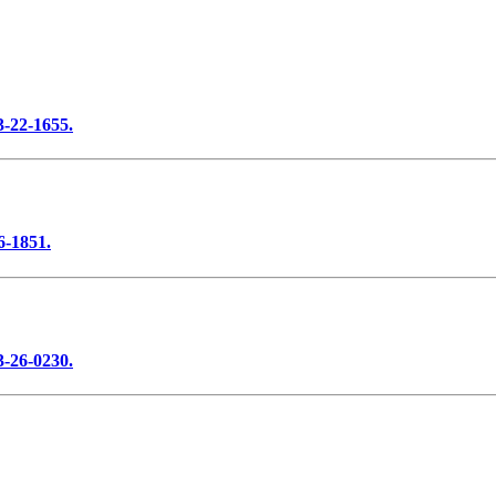
3-22-1655.
6-1851.
3-26-0230.