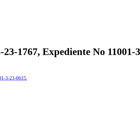
3-23-1767, Expediente No 11001-3
01-3-23-0615.