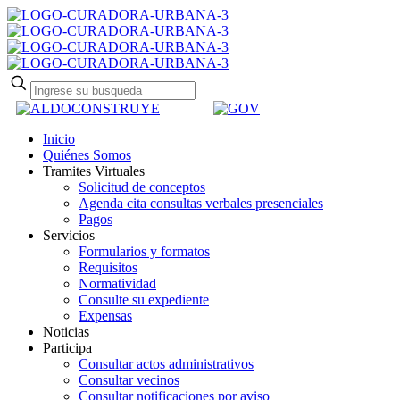
Inicio
Quiénes Somos
Tramites Virtuales
Solicitud de conceptos
Agenda cita consultas verbales presenciales
Pagos
Servicios
Formularios y formatos
Requisitos
Normatividad
Consulte su expediente
Expensas
Noticias
Participa
Consultar actos administrativos
Consultar vecinos
Consultar notificaciones por aviso