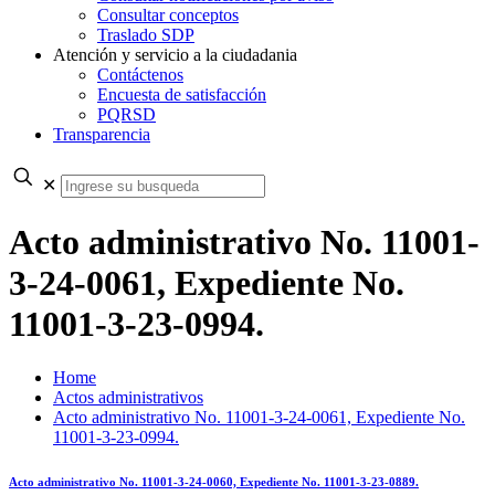
Consultar conceptos
Traslado SDP
Atención y servicio a la ciudadania
Contáctenos
Encuesta de satisfacción
PQRSD
Transparencia
✕
Acto administrativo No. 11001-
3-24-0061, Expediente No.
11001-3-23-0994.
Home
Actos administrativos
Acto administrativo No. 11001-3-24-0061, Expediente No.
11001-3-23-0994.
Acto administrativo No. 11001-3-24-0060, Expediente No. 11001-3-23-0889.