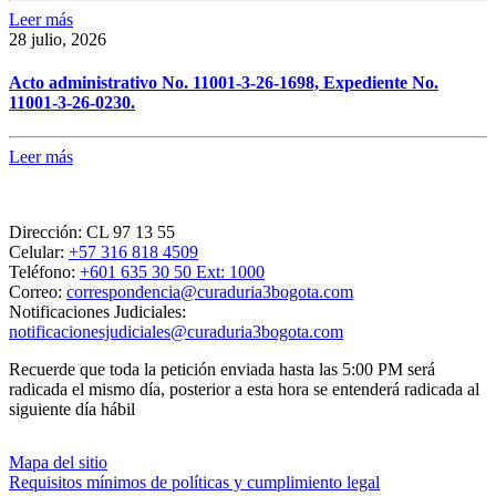
Leer más
28 julio, 2026
Acto administrativo No. 11001-3-26-1698, Expediente No.
11001-3-26-0230.
Leer más
Dirección:
CL 97 13 55
Celular:
+57 316 818 4509
Teléfono:
+601 635 30 50 Ext: 1000
Correo:
correspondencia@curaduria3bogota.com
Notificaciones Judiciales:
notificacionesjudiciales@curaduria3bogota.com
Recuerde que toda la petición enviada hasta las 5:00 PM será
radicada el mismo día, posterior a esta hora se entenderá radicada al
siguiente día hábil
Mapa del sitio
Requisitos mínimos de políticas y cumplimiento legal