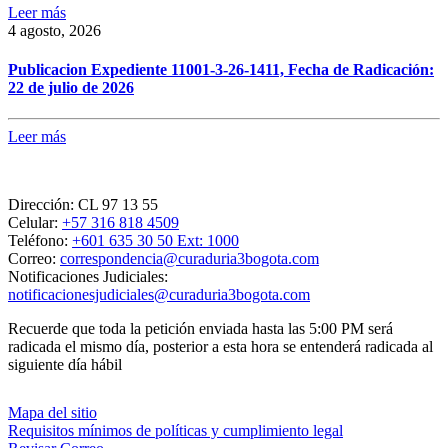
Leer más
4 agosto, 2026
Publicacion Expediente 11001-3-26-1411, Fecha de Radicación:
22 de julio de 2026
Leer más
Dirección:
CL 97 13 55
Celular:
+57 316 818 4509
Teléfono:
+601 635 30 50 Ext: 1000
Correo:
correspondencia@curaduria3bogota.com
Notificaciones Judiciales:
notificacionesjudiciales@curaduria3bogota.com
Recuerde que toda la petición enviada hasta las 5:00 PM será
radicada el mismo día, posterior a esta hora se entenderá radicada al
siguiente día hábil
Mapa del sitio
Requisitos mínimos de políticas y cumplimiento legal