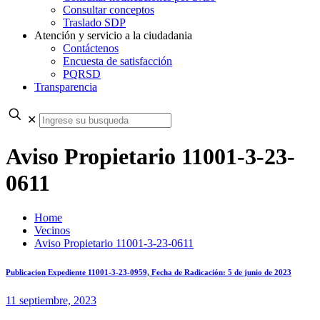
Consultar conceptos
Traslado SDP
Atención y servicio a la ciudadania
Contáctenos
Encuesta de satisfacción
PQRSD
Transparencia
✕
Aviso Propietario 11001-3-23-
0611
Home
Vecinos
Aviso Propietario 11001-3-23-0611
Publicacion Expediente 11001-3-23-0959, Fecha de Radicación: 5 de junio de 2023
11 septiembre, 2023