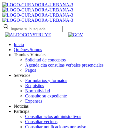
Inicio
Quiénes Somos
Tramites Virtuales
Solicitud de conceptos
Agenda cita consultas verbales presenciales
Pagos
Servicios
Formularios y formatos
Requisitos
Normatividad
Consulte su expediente
Expensas
Noticias
Participa
Consultar actos administrativos
Consultar vecinos
Consultar notificaciones por aviso