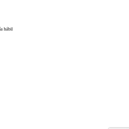
ía hábil