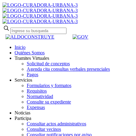
Inicio
Quiénes Somos
Tramites Virtuales
Solicitud de conceptos
Agenda cita consultas verbales presenciales
Pagos
Servicios
Formularios y formatos
Requisitos
Normatividad
Consulte su expediente
Expensas
Noticias
Participa
Consultar actos administrativos
Consultar vecinos
Consultar notificaciones por aviso