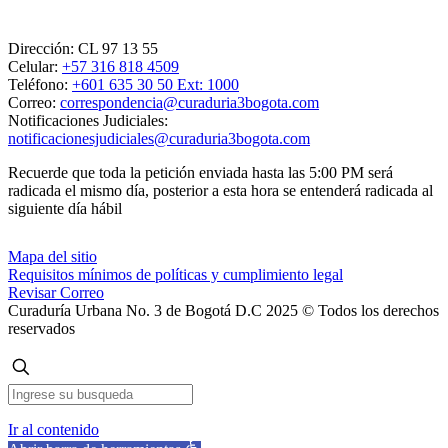
Dirección:
CL 97 13 55
Celular:
+57 316 818 4509
Teléfono:
+601 635 30 50 Ext: 1000
Correo:
correspondencia@curaduria3bogota.com
Notificaciones Judiciales:
notificacionesjudiciales@curaduria3bogota.com
Recuerde que toda la petición enviada hasta las 5:00 PM será
radicada el mismo día, posterior a esta hora se entenderá radicada al
siguiente día hábil
Mapa del sitio
Requisitos mínimos de políticas y cumplimiento legal
Revisar Correo
Curaduría Urbana No. 3 de Bogotá D.C 2025 © Todos los derechos
reservados
Ir al contenido