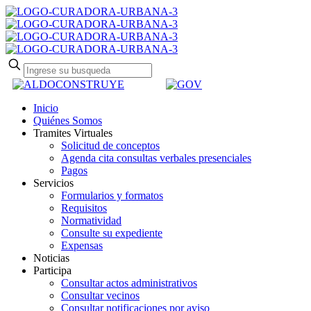
Inicio
Quiénes Somos
Tramites Virtuales
Solicitud de conceptos
Agenda cita consultas verbales presenciales
Pagos
Servicios
Formularios y formatos
Requisitos
Normatividad
Consulte su expediente
Expensas
Noticias
Participa
Consultar actos administrativos
Consultar vecinos
Consultar notificaciones por aviso