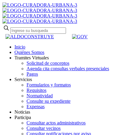
Inicio
Quiénes Somos
Tramites Virtuales
Solicitud de conceptos
Agenda cita consultas verbales presenciales
Pagos
Servicios
Formularios y formatos
Requisitos
Normatividad
Consulte su expediente
Expensas
Noticias
Participa
Consultar actos administrativos
Consultar vecinos
Consultar notificaciones por aviso