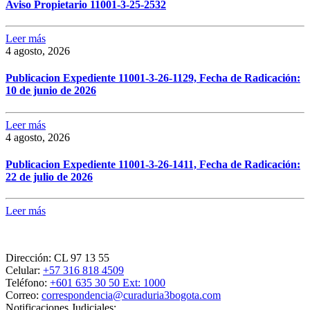
Aviso Propietario 11001-3-25-2532
Leer más
4 agosto, 2026
Publicacion Expediente 11001-3-26-1129, Fecha de Radicación:
10 de junio de 2026
Leer más
4 agosto, 2026
Publicacion Expediente 11001-3-26-1411, Fecha de Radicación:
22 de julio de 2026
Leer más
Dirección:
CL 97 13 55
Celular:
+57 316 818 4509
Teléfono:
+601 635 30 50 Ext: 1000
Correo:
correspondencia@curaduria3bogota.com
Notificaciones Judiciales: