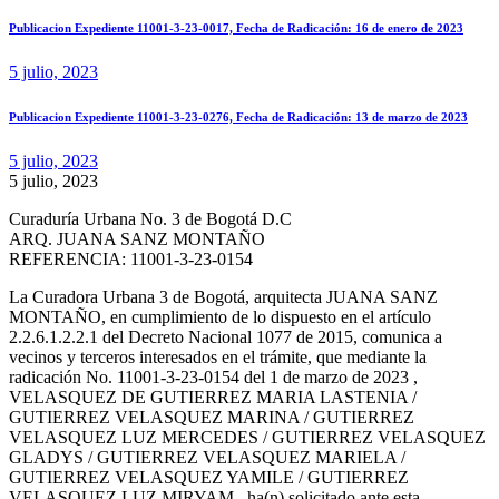
Publicacion Expediente 11001-3-23-0017, Fecha de Radicación: 16 de enero de 2023
5 julio, 2023
Publicacion Expediente 11001-3-23-0276, Fecha de Radicación: 13 de marzo de 2023
5 julio, 2023
5 julio, 2023
Curaduría Urbana No. 3 de Bogotá D.C
ARQ. JUANA SANZ MONTAÑO
REFERENCIA: 11001-3-23-0154
La Curadora Urbana 3 de Bogotá, arquitecta JUANA SANZ
MONTAÑO, en cumplimiento de lo dispuesto en el artículo
2.2.6.1.2.2.1 del Decreto Nacional 1077 de 2015, comunica a
vecinos y terceros interesados en el trámite, que mediante la
radicación No. 11001-3-23-0154 del 1 de marzo de 2023 ,
VELASQUEZ DE GUTIERREZ MARIA LASTENIA /
GUTIERREZ VELASQUEZ MARINA / GUTIERREZ
VELASQUEZ LUZ MERCEDES / GUTIERREZ VELASQUEZ
GLADYS / GUTIERREZ VELASQUEZ MARIELA /
GUTIERREZ VELASQUEZ YAMILE / GUTIERREZ
VELASQUEZ LUZ MIRYAM , ha(n) solicitado ante esta