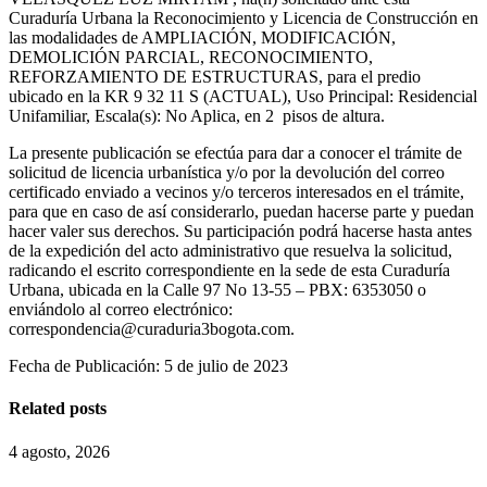
Curaduría Urbana la Reconocimiento y Licencia de Construcción en
las modalidades de AMPLIACIÓN, MODIFICACIÓN,
DEMOLICIÓN PARCIAL, RECONOCIMIENTO,
REFORZAMIENTO DE ESTRUCTURAS, para el predio
ubicado en la KR 9 32 11 S (ACTUAL), Uso Principal: Residencial
Unifamiliar, Escala(s): No Aplica, en 2 pisos de altura.
La presente publicación se efectúa para dar a conocer el trámite de
solicitud de licencia urbanística y/o por la devolución del correo
certificado enviado a vecinos y/o terceros interesados en el trámite,
para que en caso de así considerarlo, puedan hacerse parte y puedan
hacer valer sus derechos. Su participación podrá hacerse hasta antes
de la expedición del acto administrativo que resuelva la solicitud,
radicando el escrito correspondiente en la sede de esta Curaduría
Urbana, ubicada en la Calle 97 No 13-55 – PBX: 6353050 o
enviándolo al correo electrónico:
correspondencia@curaduria3bogota.com.
Fecha de Publicación: 5 de julio de 2023
Related posts
4 agosto, 2026