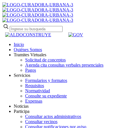
Inicio
Quiénes Somos
Tramites Virtuales
Solicitud de conceptos
Agenda cita consultas verbales presenciales
Pagos
Servicios
Formularios y formatos
Requisitos
Normatividad
Consulte su expediente
Expensas
Noticias
Participa
Consultar actos administrativos
Consultar vecinos
Consultar notificaciones por aviso