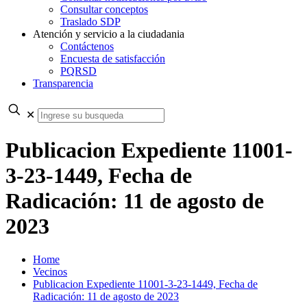
Consultar conceptos
Traslado SDP
Atención y servicio a la ciudadania
Contáctenos
Encuesta de satisfacción
PQRSD
Transparencia
✕
Publicacion Expediente 11001-
3-23-1449, Fecha de
Radicación: 11 de agosto de
2023
Home
Vecinos
Publicacion Expediente 11001-3-23-1449, Fecha de
Radicación: 11 de agosto de 2023