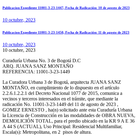
Publicacion Expediente 11001-3-23-1447, Fecha de Radicación: 10 de agosto de 2023
10 octubre, 2023
Publicacion Expediente 11001-3-23-1450, Fecha de Radicación: 11 de agosto de 2023
10 octubre, 2023
10 octubre, 2023
Curaduría Urbana No. 3 de Bogotá D.C
ARQ. JUANA SANZ MONTAÑO
REFERENCIA: 11001-3-23-1449
La Curadora Urbana 3 de Bogotá, arquitecta JUANA SANZ
MONTAÑO, en cumplimiento de lo dispuesto en el artículo
2.2.6.1.2.2.1 del Decreto Nacional 1077 de 2015, comunica a
vecinos y terceros interesados en el trámite, que mediante la
radicación No. 11001-3-23-1449 del 11 de agosto de 2023 ,
GOMEZ ERNESTO , ha(n) solicitado ante esta Curaduría Urbana
la Licencia de Construcción en las modalidades de OBRA NUEVA,
DEMOLICIÓN TOTAL, para el predio ubicado en la KR 9 A E 36
A 44 S (ACTUAL), Uso Principal: Residencial Multifamiliar,
Escala(s): Metropolitana, en 2 pisos de altura.