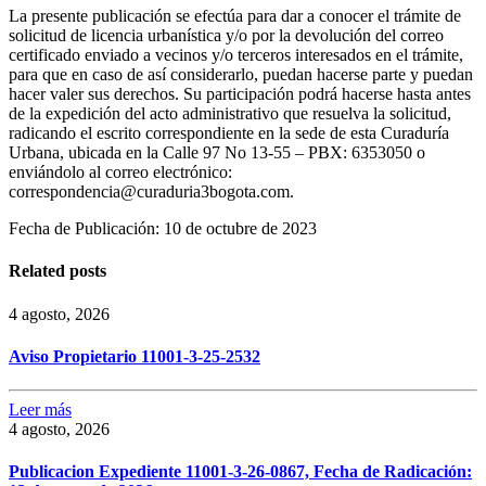
La presente publicación se efectúa para dar a conocer el trámite de
solicitud de licencia urbanística y/o por la devolución del correo
certificado enviado a vecinos y/o terceros interesados en el trámite,
para que en caso de así considerarlo, puedan hacerse parte y puedan
hacer valer sus derechos. Su participación podrá hacerse hasta antes
de la expedición del acto administrativo que resuelva la solicitud,
radicando el escrito correspondiente en la sede de esta Curaduría
Urbana, ubicada en la Calle 97 No 13-55 – PBX: 6353050 o
enviándolo al correo electrónico:
correspondencia@curaduria3bogota.com.
Fecha de Publicación: 10 de octubre de 2023
Related posts
4 agosto, 2026
Aviso Propietario 11001-3-25-2532
Leer más
4 agosto, 2026
Publicacion Expediente 11001-3-26-0867, Fecha de Radicación: