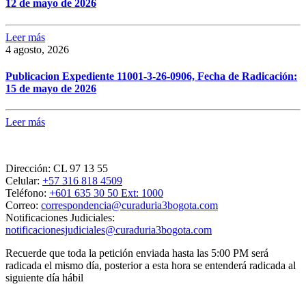
12 de mayo de 2026
Leer más
4 agosto, 2026
Publicacion Expediente 11001-3-26-0906, Fecha de Radicación:
15 de mayo de 2026
Leer más
Dirección:
CL 97 13 55
Celular:
+57 316 818 4509
Teléfono:
+601 635 30 50 Ext: 1000
Correo:
correspondencia@curaduria3bogota.com
Notificaciones Judiciales:
notificacionesjudiciales@curaduria3bogota.com
Recuerde que toda la petición enviada hasta las 5:00 PM será
radicada el mismo día, posterior a esta hora se entenderá radicada al
siguiente día hábil