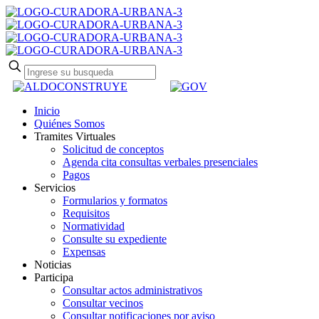
Inicio
Quiénes Somos
Tramites Virtuales
Solicitud de conceptos
Agenda cita consultas verbales presenciales
Pagos
Servicios
Formularios y formatos
Requisitos
Normatividad
Consulte su expediente
Expensas
Noticias
Participa
Consultar actos administrativos
Consultar vecinos
Consultar notificaciones por aviso