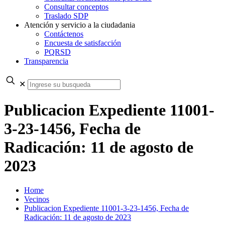
Consultar conceptos
Traslado SDP
Atención y servicio a la ciudadania
Contáctenos
Encuesta de satisfacción
PQRSD
Transparencia
✕
Publicacion Expediente 11001-
3-23-1456, Fecha de
Radicación: 11 de agosto de
2023
Home
Vecinos
Publicacion Expediente 11001-3-23-1456, Fecha de
Radicación: 11 de agosto de 2023