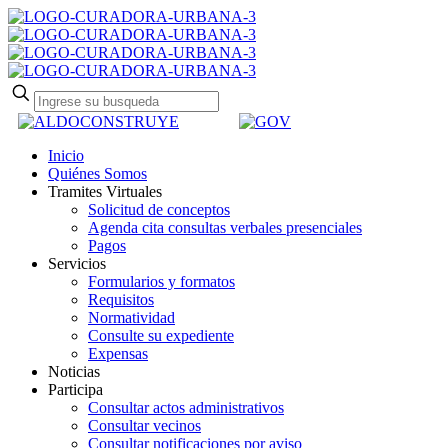
Inicio
Quiénes Somos
Tramites Virtuales
Solicitud de conceptos
Agenda cita consultas verbales presenciales
Pagos
Servicios
Formularios y formatos
Requisitos
Normatividad
Consulte su expediente
Expensas
Noticias
Participa
Consultar actos administrativos
Consultar vecinos
Consultar notificaciones por aviso