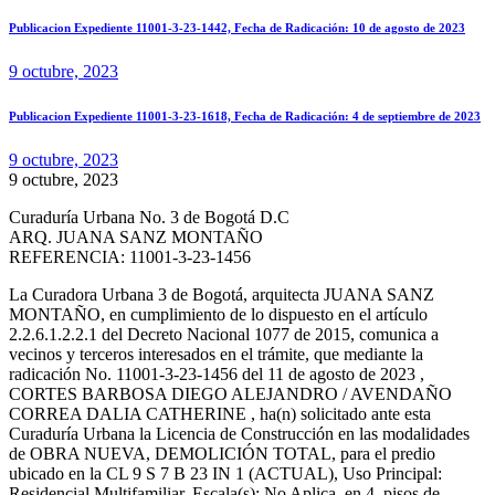
Publicacion Expediente 11001-3-23-1442, Fecha de Radicación: 10 de agosto de 2023
9 octubre, 2023
Publicacion Expediente 11001-3-23-1618, Fecha de Radicación: 4 de septiembre de 2023
9 octubre, 2023
9 octubre, 2023
Curaduría Urbana No. 3 de Bogotá D.C
ARQ. JUANA SANZ MONTAÑO
REFERENCIA: 11001-3-23-1456
La Curadora Urbana 3 de Bogotá, arquitecta JUANA SANZ
MONTAÑO, en cumplimiento de lo dispuesto en el artículo
2.2.6.1.2.2.1 del Decreto Nacional 1077 de 2015, comunica a
vecinos y terceros interesados en el trámite, que mediante la
radicación No. 11001-3-23-1456 del 11 de agosto de 2023 ,
CORTES BARBOSA DIEGO ALEJANDRO / AVENDAÑO
CORREA DALIA CATHERINE , ha(n) solicitado ante esta
Curaduría Urbana la Licencia de Construcción en las modalidades
de OBRA NUEVA, DEMOLICIÓN TOTAL, para el predio
ubicado en la CL 9 S 7 B 23 IN 1 (ACTUAL), Uso Principal:
Residencial Multifamiliar, Escala(s): No Aplica, en 4 pisos de