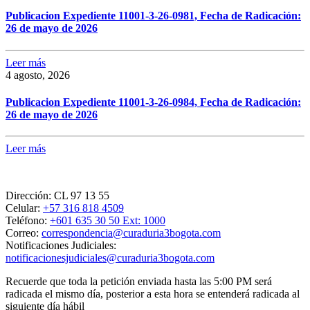
Publicacion Expediente 11001-3-26-0981, Fecha de Radicación:
26 de mayo de 2026
Leer más
4 agosto, 2026
Publicacion Expediente 11001-3-26-0984, Fecha de Radicación:
26 de mayo de 2026
Leer más
Dirección:
CL 97 13 55
Celular:
+57 316 818 4509
Teléfono:
+601 635 30 50 Ext: 1000
Correo:
correspondencia@curaduria3bogota.com
Notificaciones Judiciales:
notificacionesjudiciales@curaduria3bogota.com
Recuerde que toda la petición enviada hasta las 5:00 PM será
radicada el mismo día, posterior a esta hora se entenderá radicada al
siguiente día hábil